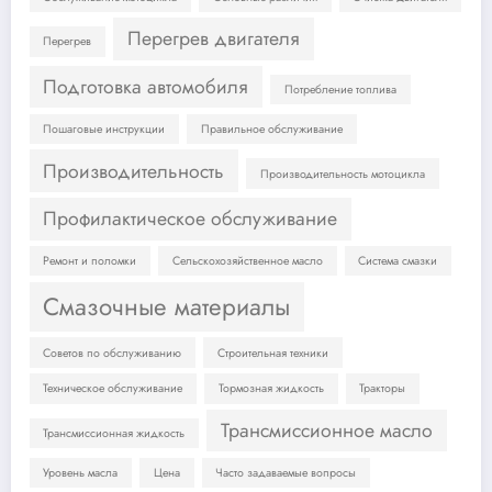
Перегрев двигателя
Перегрев
Подготовка автомобиля
Потребление топлива
Пошаговые инструкции
Правильное обслуживание
Производительность
Производительность мотоцикла
Профилактическое обслуживание
Ремонт и поломки
Сельскохозяйственное масло
Система смазки
Смазочные материалы
Советов по обслуживанию
Строительная техники
Техническое обслуживание
Тормозная жидкость
Тракторы
Трансмиссионное масло
Трансмиссионная жидкость
Уровень масла
Цена
Часто задаваемые вопросы