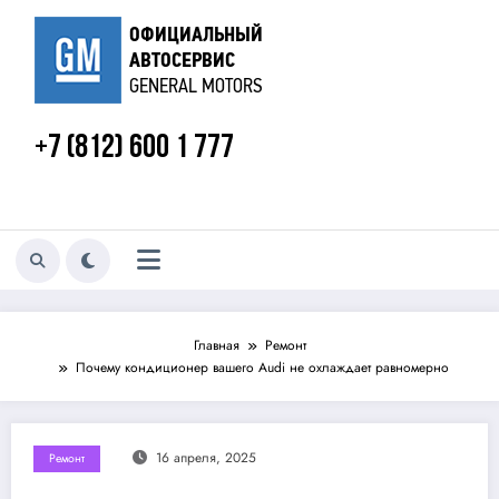
Перейти
к
ОФИЦИАЛЬНЫЙ
содержанию
АВТОСЕРВИС
GENERAL MOTORS
+7 (812) 600 1 777
Главная
Ремонт
Почему кондиционер вашего Audi не охлаждает равномерно
16 апреля, 2025
Ремонт