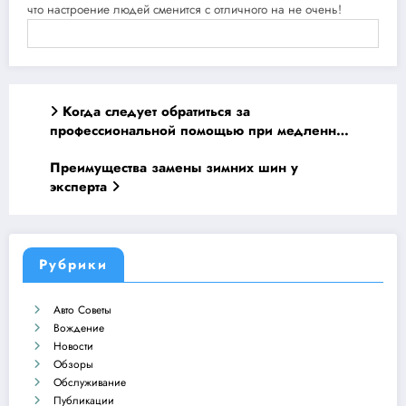
что настроение людей сменится с отличного на не очень!
Навагация
Когда следует обратиться за
по
профессиональной помощью при медленном
двигателе Porsche
записям
Преимущества замены зимних шин у
эксперта
Рубрики
Авто Советы
Вождение
Новости
Обзоры
Обслуживание
Публикации