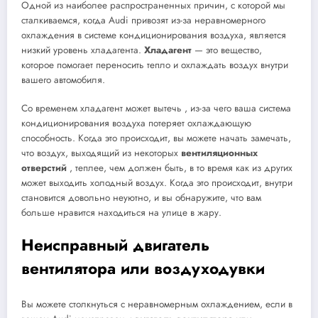
Одной из наиболее распространенных причин, с которой мы
сталкиваемся, когда Audi привозят из-за неравномерного
охлаждения в системе кондиционирования воздуха, является
низкий уровень хладагента.
Хладагент
— это вещество,
которое помогает переносить тепло и охлаждать воздух внутри
вашего автомобиля.
Со временем хладагент может вытечь , из-за чего ваша система
кондиционирования воздуха потеряет охлаждающую
способность. Когда это происходит, вы можете начать замечать,
что воздух, выходящий из некоторых
вентиляционных
отверстий
, теплее, чем должен быть, в то время как из других
может выходить холодный воздух. Когда это происходит, внутри
становится довольно неуютно, и вы обнаружите, что вам
больше нравится находиться на улице в жару.
Неисправный двигатель
вентилятора или воздуходувки
Вы можете столкнуться с неравномерным охлаждением, если в